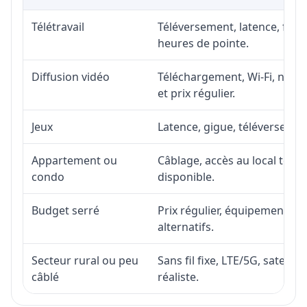
Télétravail
Téléversement, latence, fiabi
heures de pointe.
Diffusion vidéo
Téléchargement, Wi-Fi, nombr
et prix régulier.
Jeux
Latence, gigue, téléversement
Appartement ou
Câblage, accès au local téléc
condo
disponible.
Budget serré
Prix régulier, équipement, in
alternatifs.
Secteur rural ou peu
Sans fil fixe, LTE/5G, satell
câblé
réaliste.