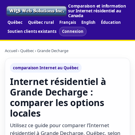
Comparaison et information
sur Internet résidentiel au
Canada
Québec
Québec rural
Français
English
Éducation
Soutien clients existants
Connexion
Accueil
›
Québec
› Grande Decharge
comparaison Internet au Québec
Internet résidentiel à
Grande Decharge :
comparer les options
locales
Utilisez ce guide pour comparer l’Internet
résidentiel à Grande Decharge, Québec, selon