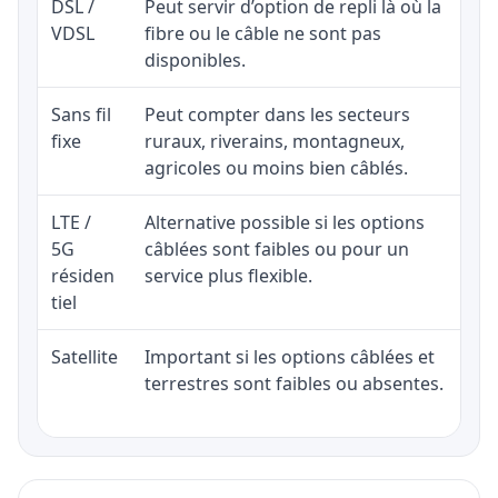
DSL /
Peut servir d’option de repli là où la
VDSL
fibre ou le câble ne sont pas
disponibles.
Sans fil
Peut compter dans les secteurs
fixe
ruraux, riverains, montagneux,
agricoles ou moins bien câblés.
LTE /
Alternative possible si les options
5G
câblées sont faibles ou pour un
résiden
service plus flexible.
tiel
Satellite
Important si les options câblées et
terrestres sont faibles ou absentes.