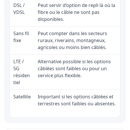
DSL /
Peut servir d’option de repli là où la
VDSL
fibre ou le câble ne sont pas
disponibles.
Sans fil
Peut compter dans les secteurs
fixe
ruraux, riverains, montagneux,
agricoles ou moins bien câblés.
LTE /
Alternative possible si les options
5G
câblées sont faibles ou pour un
résiden
service plus flexible.
tiel
Satellite
Important si les options câblées et
terrestres sont faibles ou absentes.