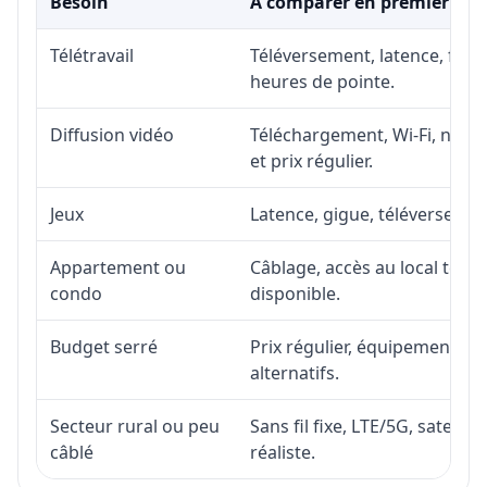
Besoin
À comparer en premier
Télétravail
Téléversement, latence, fiabi
heures de pointe.
Diffusion vidéo
Téléchargement, Wi-Fi, nombr
et prix régulier.
Jeux
Latence, gigue, téléversement
Appartement ou
Câblage, accès au local téléc
condo
disponible.
Budget serré
Prix régulier, équipement, in
alternatifs.
Secteur rural ou peu
Sans fil fixe, LTE/5G, satell
câblé
réaliste.