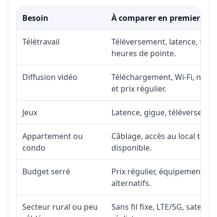
Besoin
À comparer en premier
Télétravail
Téléversement, latence, fiabi
heures de pointe.
Diffusion vidéo
Téléchargement, Wi-Fi, nombr
et prix régulier.
Jeux
Latence, gigue, téléversement
Appartement ou
Câblage, accès au local téléc
condo
disponible.
Budget serré
Prix régulier, équipement, in
alternatifs.
Secteur rural ou peu
Sans fil fixe, LTE/5G, satell