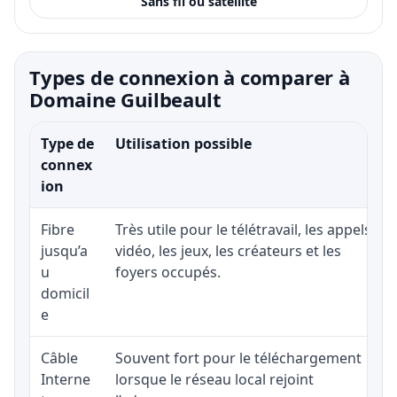
Sans fil ou satellite
Types de connexion à comparer à
Domaine Guilbeault
Type de
Utilisation possible
connex
ion
Fibre
Très utile pour le télétravail, les appels
jusqu’a
vidéo, les jeux, les créateurs et les
u
foyers occupés.
domicil
e
Câble
Souvent fort pour le téléchargement
Interne
lorsque le réseau local rejoint