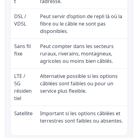
t
l’adresse.
DSL /
Peut servir d’option de repli là où la
VDSL
fibre ou le câble ne sont pas
disponibles.
Sans fil
Peut compter dans les secteurs
fixe
ruraux, riverains, montagneux,
agricoles ou moins bien câblés.
LTE /
Alternative possible si les options
5G
câblées sont faibles ou pour un
résiden
service plus flexible.
tiel
Satellite
Important si les options câblées et
terrestres sont faibles ou absentes.