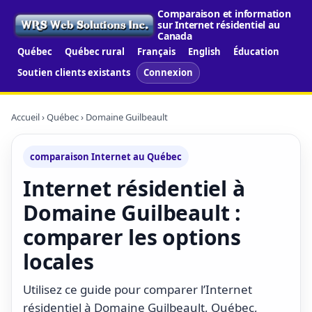
Comparaison et information
sur Internet résidentiel au
Canada
Québec
Québec rural
Français
English
Éducation
Soutien clients existants
Connexion
Accueil
›
Québec
› Domaine Guilbeault
comparaison Internet au Québec
Internet résidentiel à
Domaine Guilbeault :
comparer les options
locales
Utilisez ce guide pour comparer l’Internet
résidentiel à Domaine Guilbeault, Québec,