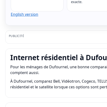
exacte.
English version
PUBLICITÉ
Internet résidentiel à Dufou
Pour les ménages de Dufournel, une bonne comparaison
comptent aussi.
À Dufournel, comparez Bell, Vidéotron, Cogeco, TELUS da
résidentiel et le satellite lorsque ces options sont pe