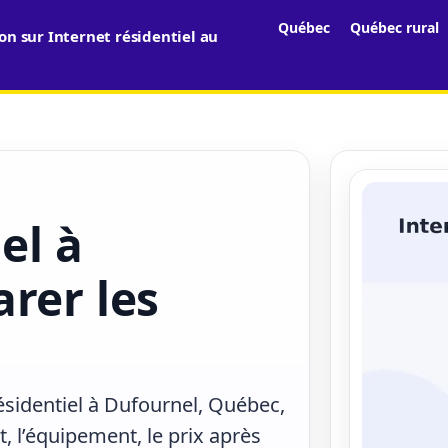
Québec
Québec rural
n sur Internet résidentiel au
el à
rer les
résidentiel à Dufournel, Québec,
, l’équipement, le prix après