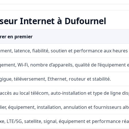
seur Internet à Dufournel
er en premier
ment, latence, fiabilité, soutien et performance aux heures
ement, Wi-Fi, nombre d’appareils, qualité de l’équipement et
gigue, téléversement, Ethernet, routeur et stabilité.
accès au local télécom, auto-installation et type de ligne di
lier, équipement, installation, annulation et fournisseurs alt
fixe, LTE/5G, satellite, signal, équipement et performance réal