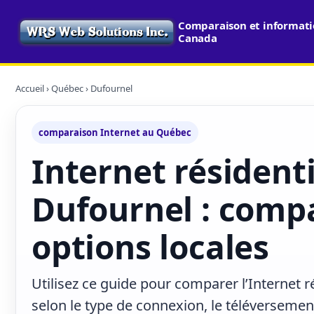
Comparaison et informatio
Canada
Accueil
›
Québec
› Dufournel
comparaison Internet au Québec
Internet résidenti
Dufournel : compa
options locales
Utilisez ce guide pour comparer l’Internet 
selon le type de connexion, le téléversement