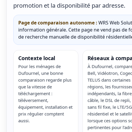
promotion et la disponibilité par adresse.
Page de comparaison autonome :
WRS Web Soluti
information générale. Cette page ne vend pas de fo
de recherche manuelle de disponibilité résidentielle
Contexte local
Réseaux à compa
Pour les ménages de
À Dufournel, compar
Dufournel, une bonne
Bell, Vidéotron, Cogec
comparaison regarde plus
TELUS dans certaines
que la vitesse de
régions, les fournisse
téléchargement :
indépendants, la fibre,
téléversement,
câble, le DSL de repli, 
équipement, installation et
sans fil fixe, le LTE/5G
prix régulier comptent
résidentiel et le satelli
aussi.
lorsque ces options s
pertinentes pour l’adr