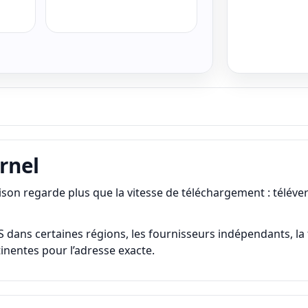
rnel
 regarde plus que la vitesse de téléchargement : télévers
ns certaines régions, les fournisseurs indépendants, la fibre
rtinentes pour l’adresse exacte.