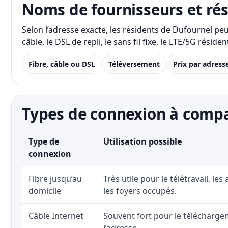
Noms de fournisseurs et ré
Selon l’adresse exacte, les résidents de Dufournel pe
câble, le DSL de repli, le sans fil fixe, le LTE/5G rés
Fibre, câble ou DSL
Téléversement
Prix par adress
Types de connexion à compa
Type de
Utilisation possible
connexion
Fibre jusqu’au
Très utile pour le télétravail, les
domicile
les foyers occupés.
Câble Internet
Souvent fort pour le téléchargem