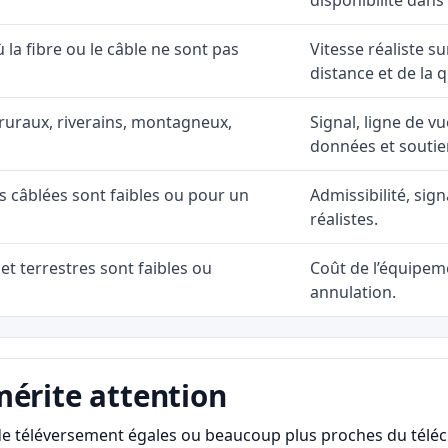
disponibilité dans
ù la fibre ou le câble ne sont pas
Vitesse réaliste s
distance et de la q
ruraux, riverains, montagneux,
Signal, ligne de vu
données et soutie
ns câblées sont faibles ou pour un
Admissibilité, sig
réalistes.
et terrestres sont faibles ou
Coût de l’équipeme
annulation.
mérite attention
s de téléversement égales ou beaucoup plus proches du télé