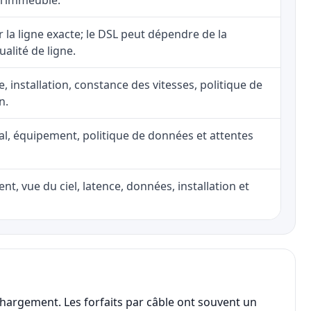
 l’immeuble.
ur la ligne exacte; le DSL peut dépendre de la
ualité de ligne.
e, installation, constance des vitesses, politique de
n.
nal, équipement, politique de données et attentes
nt, vue du ciel, latence, données, installation et
chargement. Les forfaits par câble ont souvent un