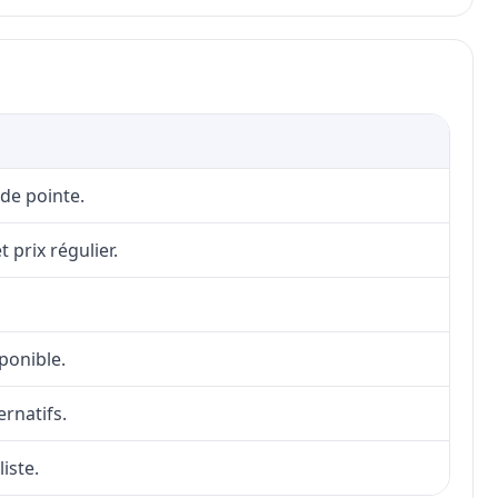
 de pointe.
 prix régulier.
sponible.
ernatifs.
iste.