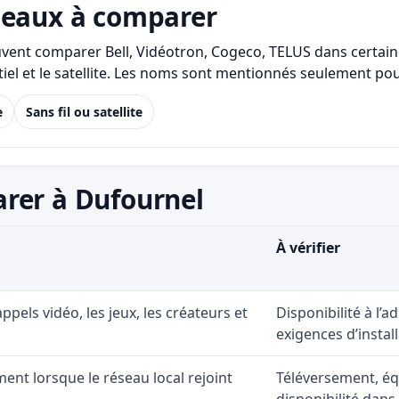
seaux à comparer
uvent comparer Bell, Vidéotron, Cogeco, TELUS dans certaine
identiel et le satellite. Les noms sont mentionnés seulement
e
Sans fil ou satellite
rer à Dufournel
À vérifier
 appels vidéo, les jeux, les créateurs et
Disponibilité à l’
exigences d’install
ent lorsque le réseau local rejoint
Téléversement, éq