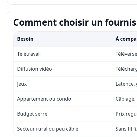
Comment choisir un fournis
Besoin
À compar
Télétravail
Téléverse
Diffusion vidéo
Télécharg
Jeux
Latence, 
Appartement ou condo
Câblage, 
Budget serré
Prix régu
Secteur rural ou peu câblé
Sans fil 