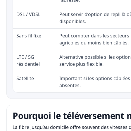
l’adresse.
DSL / VDSL
Peut servir d’option de repli là o
disponibles.
Sans fil fixe
Peut compter dans les secteurs 
agricoles ou moins bien câblés.
LTE / 5G
Alternative possible si les optio
résidentiel
service plus flexible.
Satellite
Important si les options câblées 
absentes.
Pourquoi le téléversement 
La fibre jusqu’au domicile offre souvent des vitesse