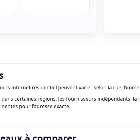
s
 Internet résidentiel peuvent varier selon la rue, l’immeubl
ns certaines régions, les fournisseurs indépendants, la fibre,
rtinentes pour l’adresse exacte.
seaux à comparer