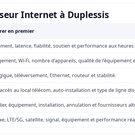
seur Internet à Duplessis
er en premier
ment, latence, fiabilité, soutien et performance aux heures
ement, Wi-Fi, nombre d’appareils, qualité de l’équipement et
gigue, téléversement, Ethernet, routeur et stabilité.
accès au local télécom, auto-installation et type de ligne di
lier, équipement, installation, annulation et fournisseurs alt
fixe, LTE/5G, satellite, signal, équipement et performance réal