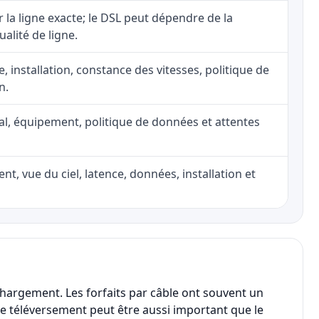
ur la ligne exacte; le DSL peut dépendre de la
ualité de ligne.
e, installation, constance des vitesses, politique de
n.
nal, équipement, politique de données et attentes
nt, vue du ciel, latence, données, installation et
chargement. Les forfaits par câble ont souvent un
, le téléversement peut être aussi important que le