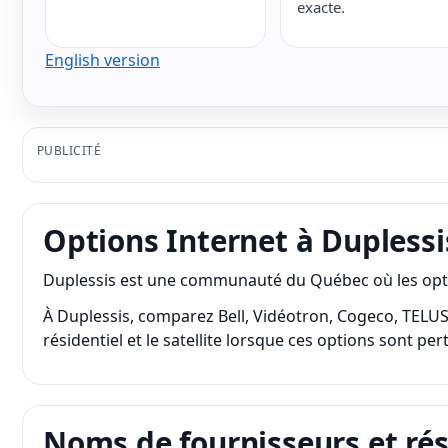
exacte.
English version
PUBLICITÉ
Options Internet à Duplessi
Duplessis est une communauté du Québec où les options
À Duplessis, comparez Bell, Vidéotron, Cogeco, TELUS da
résidentiel et le satellite lorsque ces options sont pe
Noms de fournisseurs et ré