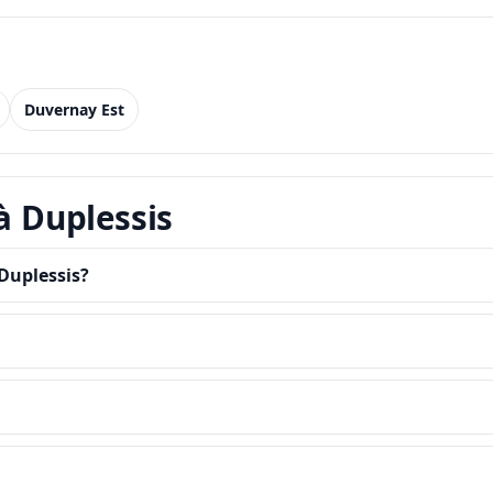
Duvernay Est
à Duplessis
Duplessis?