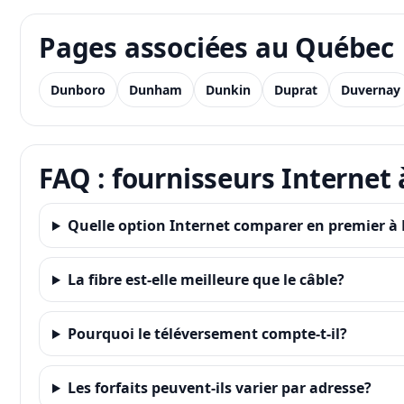
Pages associées au Québec
Dunboro
Dunham
Dunkin
Duprat
Duvernay
FAQ : fournisseurs Internet 
Quelle option Internet comparer en premier à 
La fibre est-elle meilleure que le câble?
Pourquoi le téléversement compte-t-il?
Les forfaits peuvent-ils varier par adresse?