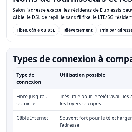
Selon l’adresse exacte, les résidents de Duplessis pe
câble, le DSL de repli, le sans fil fixe, le LTE/5G rés
Fibre, câble ou DSL
Téléversement
Prix par adress
Types de connexion à compa
Type de
Utilisation possible
connexion
Fibre jusqu’au
Très utile pour le télétravail, les
domicile
les foyers occupés.
Câble Internet
Souvent fort pour le téléchargem
l’adresse.