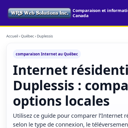
Comparaison et informatio
Canada
Accueil
›
Québec
› Duplessis
comparaison Internet au Québec
Internet résidenti
Duplessis : compa
options locales
Utilisez ce guide pour comparer l’Internet r
selon le type de connexion, le téléversement