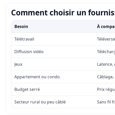
Comment choisir un fournis
Besoin
À compar
Télétravail
Téléverse
Diffusion vidéo
Télécharg
Jeux
Latence, 
Appartement ou condo
Câblage, 
Budget serré
Prix régu
Secteur rural ou peu câblé
Sans fil 