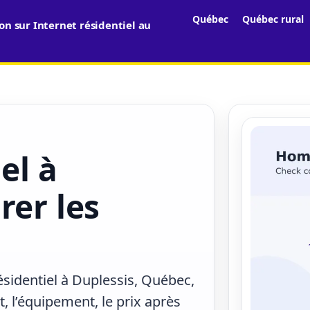
Québec
Québec rural
n sur Internet résidentiel au
el à
rer les
ésidentiel à Duplessis, Québec,
, l’équipement, le prix après