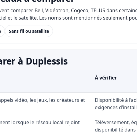
uvent comparer Bell, Vidéotron, Cogeco, TELUS dans certaines
identiel et le satellite. Les noms sont mentionnés seulement
e
Sans fil ou satellite
rer à Duplessis
À vérifier
 appels vidéo, les jeux, les créateurs et
Disponibilité à l’
exigences d’install
ent lorsque le réseau local rejoint
Téléversement, éq
disponibilité dans