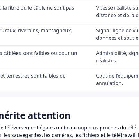
ù la fibre ou le câble ne sont pas
Vitesse réaliste s
distance et de la q
ruraux, riverains, montagneux,
Signal, ligne de vu
données et soutie
ns câblées sont faibles ou pour un
Admissibilité, sig
réalistes.
et terrestres sont faibles ou
Coût de l’équipeme
annulation.
mérite attention
s de téléversement égales ou beaucoup plus proches du télé
, les sauvegardes, les caméras, les fichiers et le télétravail