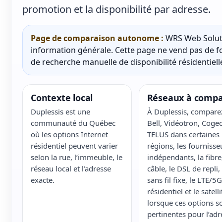
promotion et la disponibilité par adresse.
Page de comparaison autonome :
WRS Web Soluti
information générale. Cette page ne vend pas de fo
de recherche manuelle de disponibilité résidentielle
Contexte local
Réseaux à compa
Duplessis est une
À Duplessis, compare
communauté du Québec
Bell, Vidéotron, Cogec
où les options Internet
TELUS dans certaines
résidentiel peuvent varier
régions, les fournisse
selon la rue, l’immeuble, le
indépendants, la fibre,
réseau local et l’adresse
câble, le DSL de repli, 
exacte.
sans fil fixe, le LTE/5G
résidentiel et le satelli
lorsque ces options s
pertinentes pour l’adr