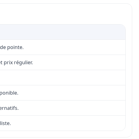
 de pointe.
 prix régulier.
sponible.
ernatifs.
iste.