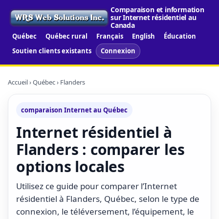
Comparaison et information
sur Internet résidentiel au
Canada
Québec
Québec rural
Français
English
Éducation
Soutien clients existants
Connexion
Accueil
›
Québec
› Flanders
comparaison Internet au Québec
Internet résidentiel à
Flanders : comparer les
options locales
Utilisez ce guide pour comparer l’Internet
résidentiel à Flanders, Québec, selon le type de
connexion, le téléversement, l’équipement, le