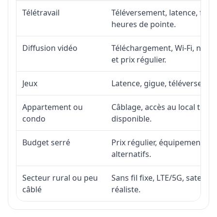
Télétravail
Téléversement, latence, fiabi
heures de pointe.
Diffusion vidéo
Téléchargement, Wi-Fi, nombr
et prix régulier.
Jeux
Latence, gigue, téléversement
Appartement ou
Câblage, accès au local téléc
condo
disponible.
Budget serré
Prix régulier, équipement, in
alternatifs.
Secteur rural ou peu
Sans fil fixe, LTE/5G, satell
câblé
réaliste.