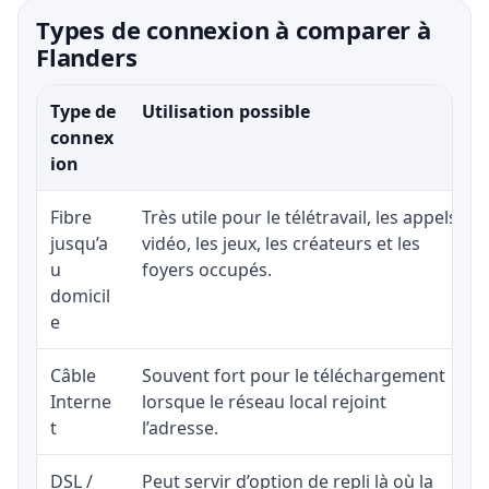
Types de connexion à comparer à
Flanders
Type de
Utilisation possible
connex
ion
Fibre
Très utile pour le télétravail, les appels
jusqu’a
vidéo, les jeux, les créateurs et les
u
foyers occupés.
domicil
e
Câble
Souvent fort pour le téléchargement
Interne
lorsque le réseau local rejoint
t
l’adresse.
DSL /
Peut servir d’option de repli là où la