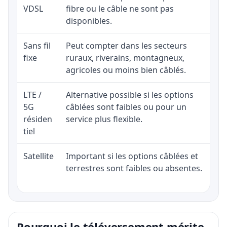
VDSL
fibre ou le câble ne sont pas
disponibles.
Sans fil
Peut compter dans les secteurs
fixe
ruraux, riverains, montagneux,
agricoles ou moins bien câblés.
LTE /
Alternative possible si les options
5G
câblées sont faibles ou pour un
résiden
service plus flexible.
tiel
Satellite
Important si les options câblées et
terrestres sont faibles ou absentes.
Pourquoi le téléversement mérite