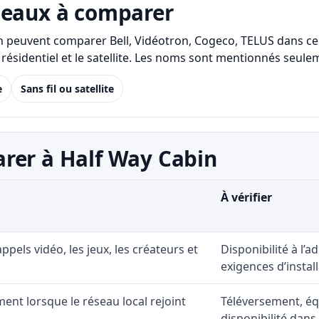
seaux à comparer
bin peuvent comparer Bell, Vidéotron, Cogeco, TELUS dans ce
LTE/5G résidentiel et le satellite. Les noms sont mentionnés s
e
Sans fil ou satellite
rer à Half Way Cabin
À vérifier
 appels vidéo, les jeux, les créateurs et
Disponibilité à l’
exigences d’install
ent lorsque le réseau local rejoint
Téléversement, éq
disponibilité dans