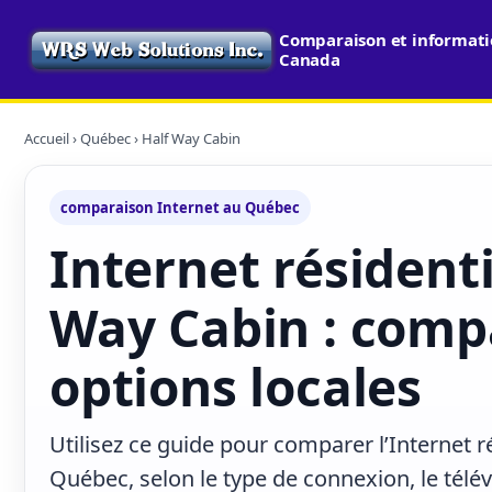
Comparaison et informatio
Canada
Accueil
›
Québec
› Half Way Cabin
comparaison Internet au Québec
Internet résidenti
Way Cabin : comp
options locales
Utilisez ce guide pour comparer l’Internet r
Québec, selon le type de connexion, le télé