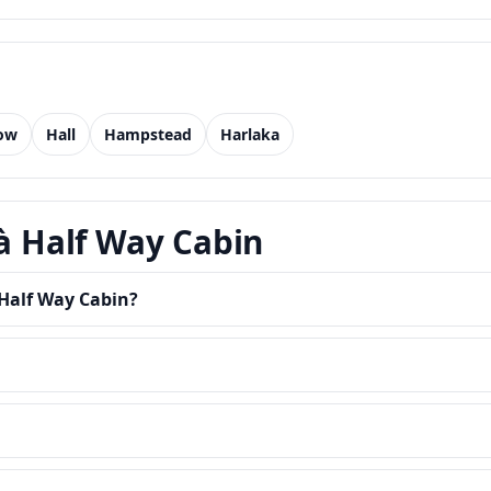
ow
Hall
Hampstead
Harlaka
 à Half Way Cabin
 Half Way Cabin?