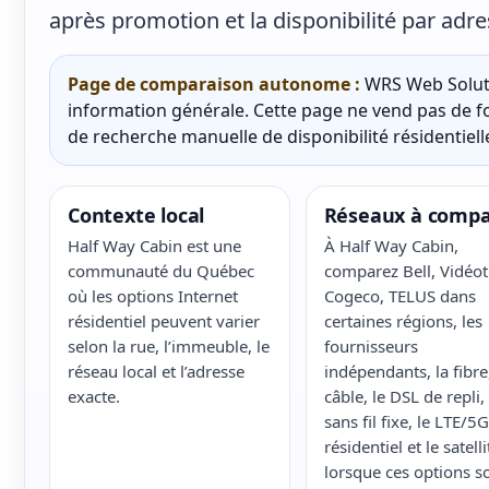
après promotion et la disponibilité par adre
Page de comparaison autonome :
WRS Web Soluti
information générale. Cette page ne vend pas de fo
de recherche manuelle de disponibilité résidentielle
Contexte local
Réseaux à compa
Half Way Cabin est une
À Half Way Cabin,
communauté du Québec
comparez Bell, Vidéot
où les options Internet
Cogeco, TELUS dans
résidentiel peuvent varier
certaines régions, les
selon la rue, l’immeuble, le
fournisseurs
réseau local et l’adresse
indépendants, la fibre,
exacte.
câble, le DSL de repli, 
sans fil fixe, le LTE/5G
résidentiel et le satelli
lorsque ces options s