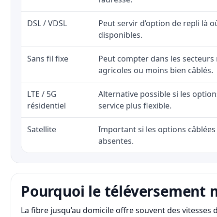
DSL / VDSL
Peut servir d’option de repli là o
disponibles.
Sans fil fixe
Peut compter dans les secteurs 
agricoles ou moins bien câblés.
LTE / 5G
Alternative possible si les optio
résidentiel
service plus flexible.
Satellite
Important si les options câblées 
absentes.
Pourquoi le téléversement 
La fibre jusqu’au domicile offre souvent des vitesse