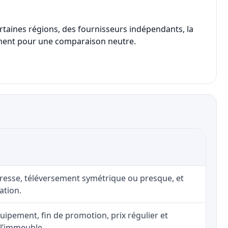
rtaines régions, des fournisseurs indépendants, la
eulement pour une comparaison neutre.
adresse, téléversement symétrique ou presque, et
ation.
uipement, fin de promotion, prix régulier et
 l’immeuble.