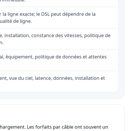
ur la ligne exacte; le DSL peut dépendre de la
ualité de ligne.
e, installation, constance des vitesses, politique de
n.
nal, équipement, politique de données et attentes
nt, vue du ciel, latence, données, installation et
chargement. Les forfaits par câble ont souvent un