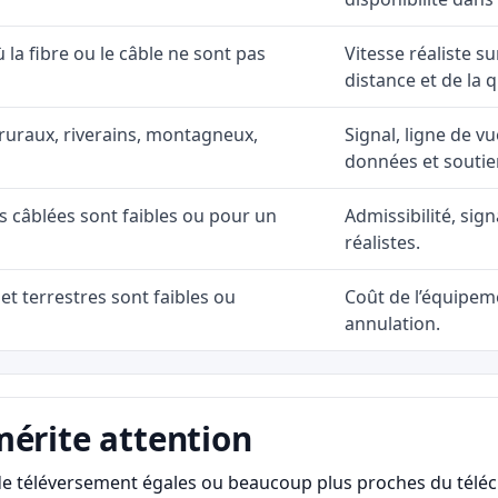
ù la fibre ou le câble ne sont pas
Vitesse réaliste s
distance et de la q
ruraux, riverains, montagneux,
Signal, ligne de vu
données et soutie
ns câblées sont faibles ou pour un
Admissibilité, sig
réalistes.
et terrestres sont faibles ou
Coût de l’équipeme
annulation.
mérite attention
s de téléversement égales ou beaucoup plus proches du télé