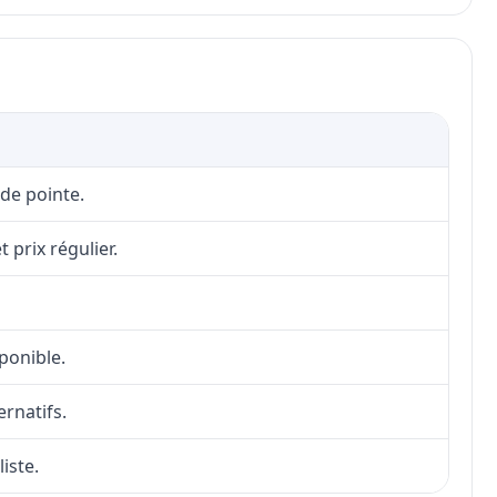
 de pointe.
 prix régulier.
sponible.
ernatifs.
iste.