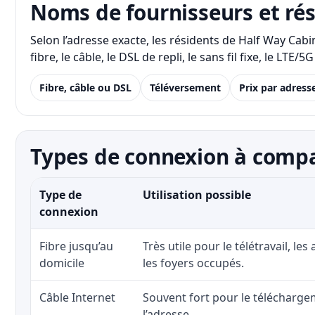
Noms de fournisseurs et ré
Selon l’adresse exacte, les résidents de Half Way Ca
fibre, le câble, le DSL de repli, le sans fil fixe, le 
Fibre, câble ou DSL
Téléversement
Prix par adress
Types de connexion à compa
Type de
Utilisation possible
connexion
Fibre jusqu’au
Très utile pour le télétravail, les
domicile
les foyers occupés.
Câble Internet
Souvent fort pour le téléchargem
l’adresse.