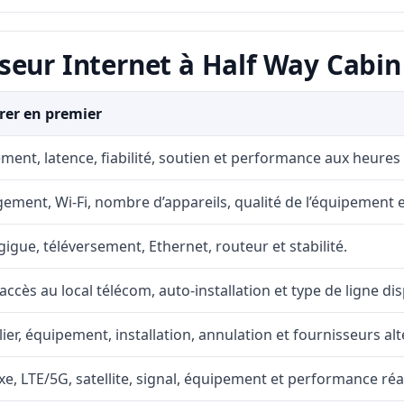
seur Internet à Half Way Cabin
er en premier
ment, latence, fiabilité, soutien et performance aux heures
ement, Wi-Fi, nombre d’appareils, qualité de l’équipement et
gigue, téléversement, Ethernet, routeur et stabilité.
accès au local télécom, auto-installation et type de ligne di
lier, équipement, installation, annulation et fournisseurs alt
fixe, LTE/5G, satellite, signal, équipement et performance réal