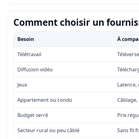
Comment choisir un fournis
Besoin
À compar
Télétravail
Téléverse
Diffusion vidéo
Télécharg
Jeux
Latence, 
Appartement ou condo
Câblage, 
Budget serré
Prix régu
Secteur rural ou peu câblé
Sans fil 