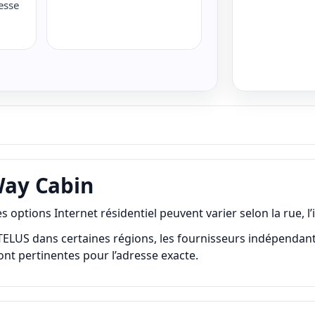
esse
 Way Cabin
tions Internet résidentiel peuvent varier selon la rue, l’i
US dans certaines régions, les fournisseurs indépendants, la f
sont pertinentes pour l’adresse exacte.