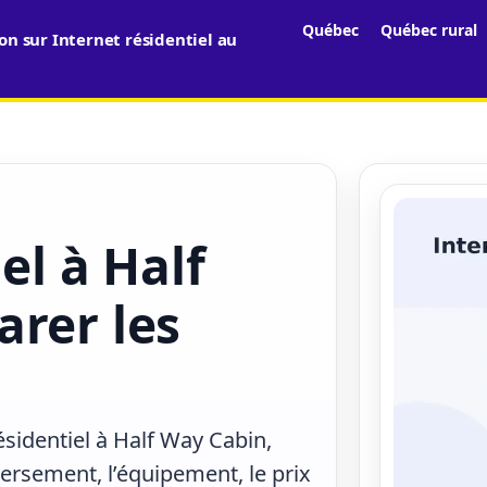
Québec
Québec rural
n sur Internet résidentiel au
el à Half
arer les
ésidentiel à Half Way Cabin,
versement, l’équipement, le prix