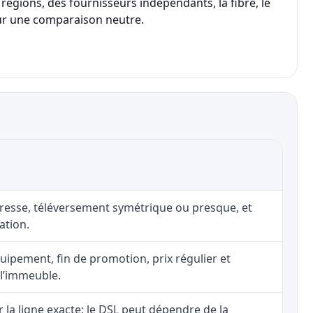
régions, des fournisseurs indépendants, la fibre, le
 pour une comparaison neutre.
adresse, téléversement symétrique ou presque, et
ation.
uipement, fin de promotion, prix régulier et
 l’immeuble.
ur la ligne exacte; le DSL peut dépendre de la