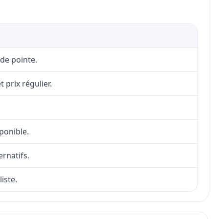
 de pointe.
 prix régulier.
sponible.
ernatifs.
iste.