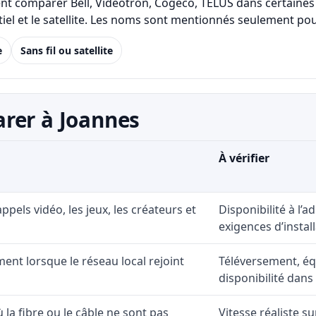
ent comparer Bell, Vidéotron, Cogeco, TELUS dans certaines 
identiel et le satellite. Les noms sont mentionnés seulement
e
Sans fil ou satellite
rer à Joannes
À vérifier
 appels vidéo, les jeux, les créateurs et
Disponibilité à l’
exigences d’install
ent lorsque le réseau local rejoint
Téléversement, éq
disponibilité dans
ù la fibre ou le câble ne sont pas
Vitesse réaliste s