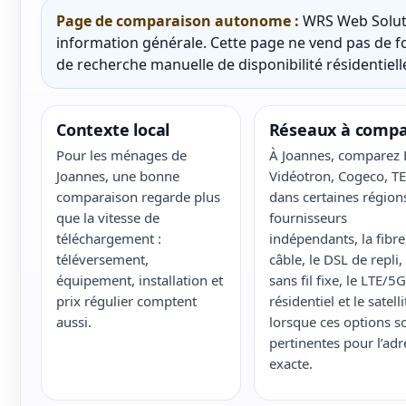
Page de comparaison autonome :
WRS Web Soluti
information générale. Cette page ne vend pas de fo
de recherche manuelle de disponibilité résidentielle
Contexte local
Réseaux à compa
Pour les ménages de
À Joannes, comparez B
Joannes, une bonne
Vidéotron, Cogeco, T
comparaison regarde plus
dans certaines régions
que la vitesse de
fournisseurs
téléchargement :
indépendants, la fibre,
téléversement,
câble, le DSL de repli, 
équipement, installation et
sans fil fixe, le LTE/5G
prix régulier comptent
résidentiel et le satelli
aussi.
lorsque ces options s
pertinentes pour l’adr
exacte.