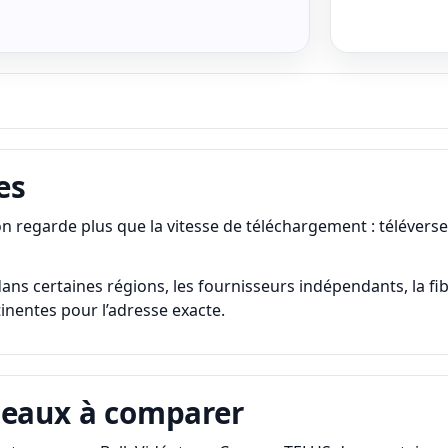
es
egarde plus que la vitesse de téléchargement : téléverseme
 certaines régions, les fournisseurs indépendants, la fibre, l
rtinentes pour l’adresse exacte.
seaux à comparer