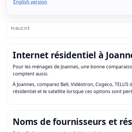
English version
PUBLICITÉ
Internet résidentiel à Joann
Pour les ménages de Joannes, une bonne comparaison r
comptent aussi.
À Joannes, comparez Bell, Vidéotron, Cogeco, TELUS dans
résidentiel et le satellite lorsque ces options sont pe
Noms de fournisseurs et ré