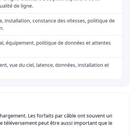
ualité de ligne.
e, installation, constance des vitesses, politique de
n.
nal, équipement, politique de données et attentes
nt, vue du ciel, latence, données, installation et
chargement. Les forfaits par câble ont souvent un
, le téléversement peut être aussi important que le