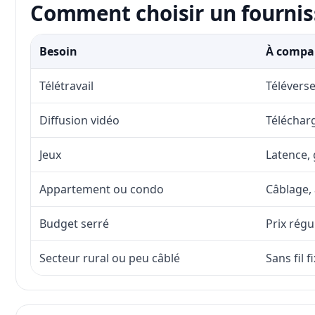
Comment choisir un fournis
Besoin
À compar
Télétravail
Téléverse
Diffusion vidéo
Télécharg
Jeux
Latence, 
Appartement ou condo
Câblage, 
Budget serré
Prix régu
Secteur rural ou peu câblé
Sans fil 