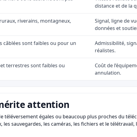
distance et de la q
ruraux, riverains, montagneux,
Signal, ligne de vu
données et soutie
ns câblées sont faibles ou pour un
Admissibilité, sig
réalistes.
et terrestres sont faibles ou
Coût de l’équipeme
annulation.
mérite attention
s de téléversement égales ou beaucoup plus proches du télé
, les sauvegardes, les caméras, les fichiers et le télétravail