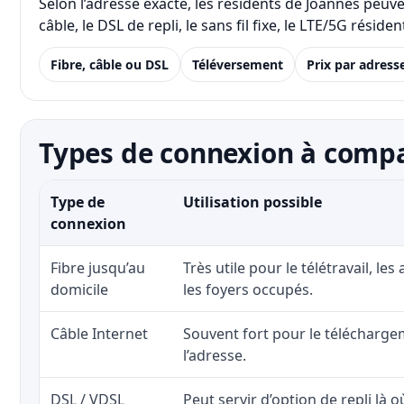
Selon l’adresse exacte, les résidents de Joannes peuv
câble, le DSL de repli, le sans fil fixe, le LTE/5G rés
Fibre, câble ou DSL
Téléversement
Prix par adress
Types de connexion à compa
Type de
Utilisation possible
connexion
Fibre jusqu’au
Très utile pour le télétravail, les
domicile
les foyers occupés.
Câble Internet
Souvent fort pour le téléchargem
l’adresse.
DSL / VDSL
Peut servir d’option de repli là o