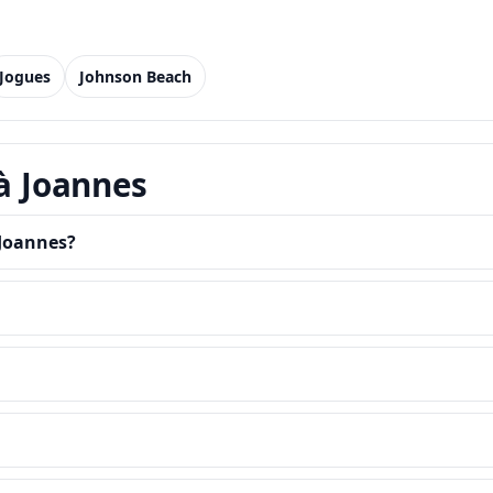
Jogues
Johnson Beach
 à Joannes
 Joannes?