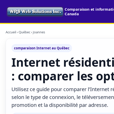
Comparaison et informatio
Canada
Accueil
›
Québec
› Joannes
comparaison Internet au Québec
Internet résident
: comparer les opt
Utilisez ce guide pour comparer l’Internet r
selon le type de connexion, le téléversement
promotion et la disponibilité par adresse.