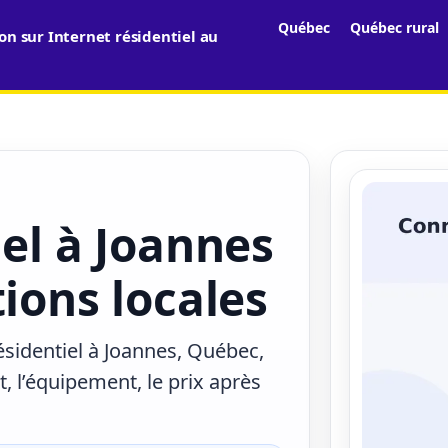
Québec
Québec rural
n sur Internet résidentiel au
iel à Joannes
ions locales
ésidentiel à Joannes, Québec,
, l’équipement, le prix après