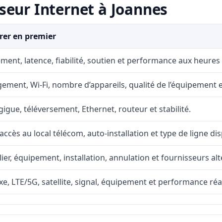
seur Internet à Joannes
er en premier
ment, latence, fiabilité, soutien et performance aux heures
ement, Wi-Fi, nombre d’appareils, qualité de l’équipement et
gigue, téléversement, Ethernet, routeur et stabilité.
accès au local télécom, auto-installation et type de ligne di
lier, équipement, installation, annulation et fournisseurs alt
fixe, LTE/5G, satellite, signal, équipement et performance réal