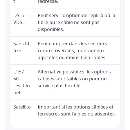
t
l’adresse.
DSL /
Peut servir d’option de repli là où la
VDSL
fibre ou le câble ne sont pas
disponibles.
Sans fil
Peut compter dans les secteurs
fixe
ruraux, riverains, montagneux,
agricoles ou moins bien câblés.
LTE /
Alternative possible si les options
5G
câblées sont faibles ou pour un
résiden
service plus flexible.
tiel
Satellite
Important si les options câblées et
terrestres sont faibles ou absentes.