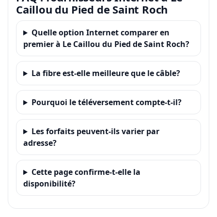
Caillou du Pied de Saint Roch
Quelle option Internet comparer en
premier à Le Caillou du Pied de Saint Roch?
La fibre est-elle meilleure que le câble?
Pourquoi le téléversement compte-t-il?
Les forfaits peuvent-ils varier par
adresse?
Cette page confirme-t-elle la
disponibilité?