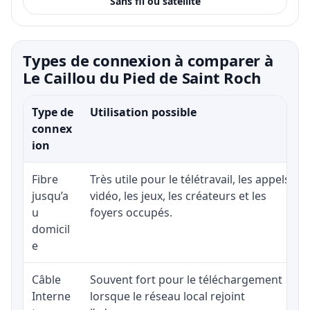
Sans fil ou satellite
Types de connexion à comparer à
Le Caillou du Pied de Saint Roch
Type de
Utilisation possible
connex
ion
Fibre
Très utile pour le télétravail, les appels
jusqu’a
vidéo, les jeux, les créateurs et les
u
foyers occupés.
domicil
e
Câble
Souvent fort pour le téléchargement
Interne
lorsque le réseau local rejoint