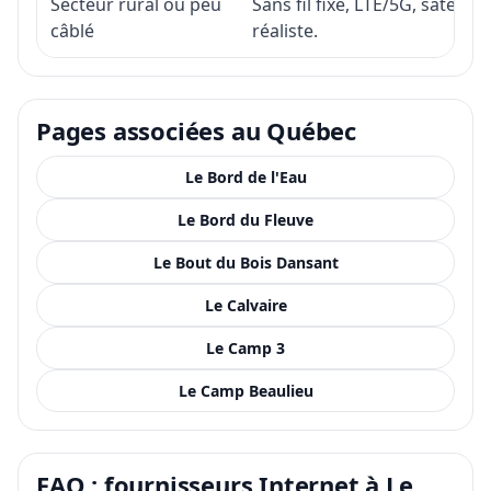
Secteur rural ou peu
Sans fil fixe, LTE/5G, satell
câblé
réaliste.
Pages associées au Québec
Le Bord de l'Eau
Le Bord du Fleuve
Le Bout du Bois Dansant
Le Calvaire
Le Camp 3
Le Camp Beaulieu
FAQ : fournisseurs Internet à Le