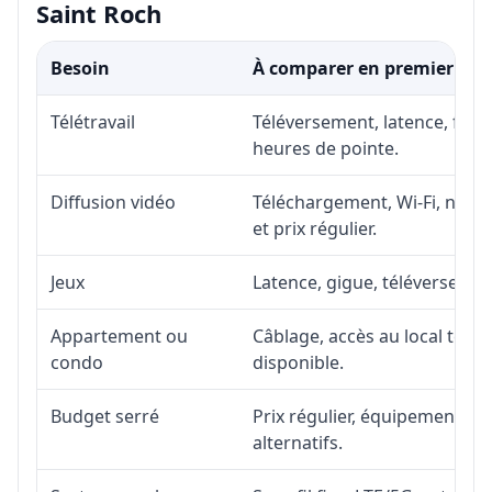
Saint Roch
Besoin
À comparer en premier
Télétravail
Téléversement, latence, fiabi
heures de pointe.
Diffusion vidéo
Téléchargement, Wi-Fi, nombr
et prix régulier.
Jeux
Latence, gigue, téléversement
Appartement ou
Câblage, accès au local téléc
condo
disponible.
Budget serré
Prix régulier, équipement, in
alternatifs.