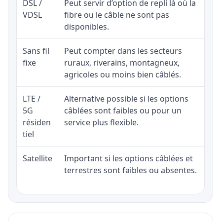
DSL /
Peut servir d’option de repli là où la
VDSL
fibre ou le câble ne sont pas
disponibles.
Sans fil
Peut compter dans les secteurs
fixe
ruraux, riverains, montagneux,
agricoles ou moins bien câblés.
LTE /
Alternative possible si les options
5G
câblées sont faibles ou pour un
résiden
service plus flexible.
tiel
Satellite
Important si les options câblées et
terrestres sont faibles ou absentes.