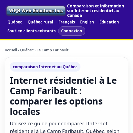
Comparaison et information
sur Internet résidentiel au
Canada
Québec
Québec rural
Français
English
Éducation
Soutien clients existants
Connexion
Accueil
›
Québec
› Le Camp Faribault
comparaison Internet au Québec
Internet résidentiel à Le
Camp Faribault :
comparer les options
locales
Utilisez ce guide pour comparer l’Internet
résidentiel à Le Camp Faribault, Québec, selon