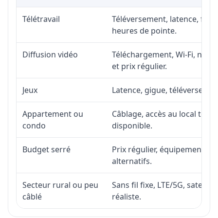
Télétravail
Téléversement, latence, fiabi
heures de pointe.
Diffusion vidéo
Téléchargement, Wi-Fi, nombr
et prix régulier.
Jeux
Latence, gigue, téléversement
Appartement ou
Câblage, accès au local téléc
condo
disponible.
Budget serré
Prix régulier, équipement, in
alternatifs.
Secteur rural ou peu
Sans fil fixe, LTE/5G, satell
câblé
réaliste.