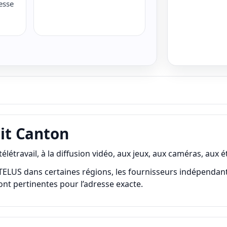
esse
tit Canton
 télétravail, à la diffusion vidéo, aux jeux, aux caméras, aux 
US dans certaines régions, les fournisseurs indépendants, la f
sont pertinentes pour l’adresse exacte.