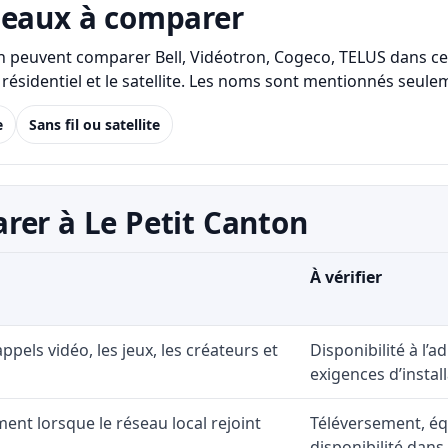
seaux à comparer
ton peuvent comparer Bell, Vidéotron, Cogeco, TELUS dans c
LTE/5G résidentiel et le satellite. Les noms sont mentionnés s
e
Sans fil ou satellite
rer à Le Petit Canton
À vérifier
 appels vidéo, les jeux, les créateurs et
Disponibilité à l’
exigences d’install
ent lorsque le réseau local rejoint
Téléversement, éq
disponibilité dans