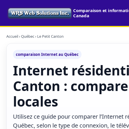
Comparaison et informatio
Canada
Accueil
›
Québec
› Le Petit Canton
comparaison Internet au Québec
Internet résidenti
Canton : comparer
locales
Utilisez ce guide pour comparer l’Internet ré
Québec, selon le type de connexion, le télé