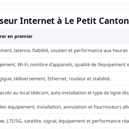
eur Internet à Le Petit Canton
er en premier
ment, latence, fiabilité, soutien et performance aux heures
ement, Wi-Fi, nombre d’appareils, qualité de l’équipement et
gigue, téléversement, Ethernet, routeur et stabilité.
accès au local télécom, auto-installation et type de ligne di
lier, équipement, installation, annulation et fournisseurs alt
fixe, LTE/5G, satellite, signal, équipement et performance réal