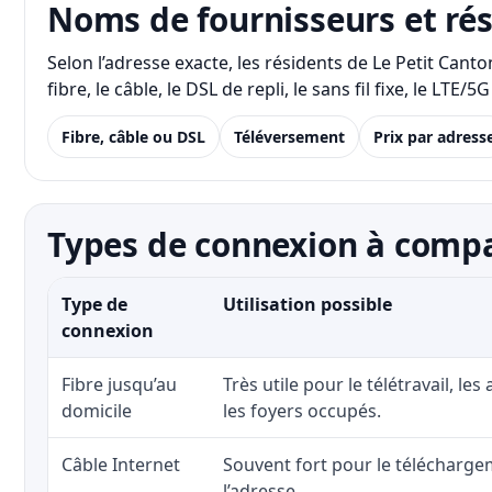
Noms de fournisseurs et ré
Selon l’adresse exacte, les résidents de Le Petit Can
fibre, le câble, le DSL de repli, le sans fil fixe, le 
Fibre, câble ou DSL
Téléversement
Prix par adress
Types de connexion à compa
Type de
Utilisation possible
connexion
Fibre jusqu’au
Très utile pour le télétravail, les
domicile
les foyers occupés.
Câble Internet
Souvent fort pour le téléchargem
l’adresse.