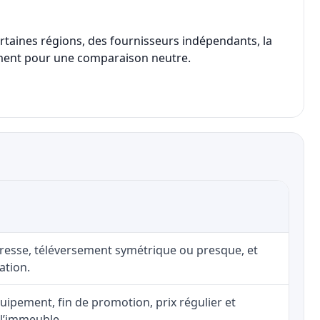
ertaines régions, des fournisseurs indépendants, la
eulement pour une comparaison neutre.
adresse, téléversement symétrique ou presque, et
ation.
uipement, fin de promotion, prix régulier et
 l’immeuble.