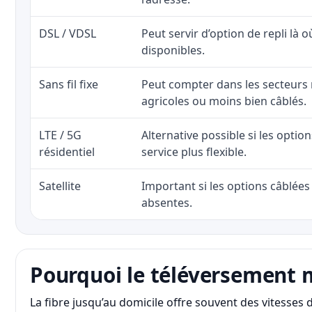
DSL / VDSL
Peut servir d’option de repli là o
disponibles.
Sans fil fixe
Peut compter dans les secteurs 
agricoles ou moins bien câblés.
LTE / 5G
Alternative possible si les optio
résidentiel
service plus flexible.
Satellite
Important si les options câblées 
absentes.
Pourquoi le téléversement 
La fibre jusqu’au domicile offre souvent des vitesse