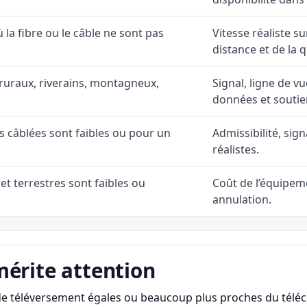
ù la fibre ou le câble ne sont pas
Vitesse réaliste s
distance et de la q
ruraux, riverains, montagneux,
Signal, ligne de vu
données et soutie
ns câblées sont faibles ou pour un
Admissibilité, sig
réalistes.
et terrestres sont faibles ou
Coût de l’équipeme
annulation.
mérite attention
s de téléversement égales ou beaucoup plus proches du télé