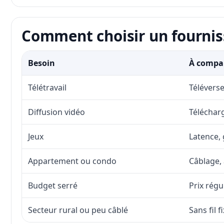
Comment choisir un fourniss
Besoin
À compar
Télétravail
Téléverse
Diffusion vidéo
Télécharg
Jeux
Latence, 
Appartement ou condo
Câblage, 
Budget serré
Prix régu
Secteur rural ou peu câblé
Sans fil 