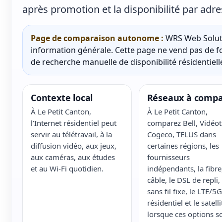
après promotion et la disponibilité par adre
Page de comparaison autonome :
WRS Web Soluti
information générale. Cette page ne vend pas de fo
de recherche manuelle de disponibilité résidentielle
Contexte local
Réseaux à compa
À Le Petit Canton,
À Le Petit Canton,
l’Internet résidentiel peut
comparez Bell, Vidéot
servir au télétravail, à la
Cogeco, TELUS dans
diffusion vidéo, aux jeux,
certaines régions, les
aux caméras, aux études
fournisseurs
et au Wi-Fi quotidien.
indépendants, la fibre,
câble, le DSL de repli, 
sans fil fixe, le LTE/5G
résidentiel et le satelli
lorsque ces options s