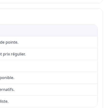
 de pointe.
 prix régulier.
sponible.
ernatifs.
iste.