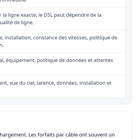
ur la ligne exacte; le DSL peut dépendre de la
ualité de ligne.
e, installation, constance des vitesses, politique de
n.
nal, équipement, politique de données et attentes
nt, vue du ciel, latence, données, installation et
chargement. Les forfaits par câble ont souvent un