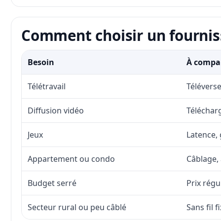
Comment choisir un fournis
Besoin
À compar
Télétravail
Téléverse
Diffusion vidéo
Télécharg
Jeux
Latence, 
Appartement ou condo
Câblage, 
Budget serré
Prix régu
Secteur rural ou peu câblé
Sans fil 