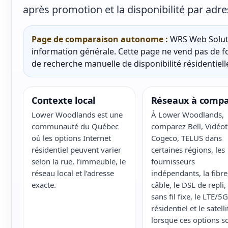
après promotion et la disponibilité par adre
Page de comparaison autonome :
WRS Web Soluti
information générale. Cette page ne vend pas de fo
de recherche manuelle de disponibilité résidentielle
Contexte local
Réseaux à compa
Lower Woodlands est une
À Lower Woodlands,
communauté du Québec
comparez Bell, Vidéot
où les options Internet
Cogeco, TELUS dans
résidentiel peuvent varier
certaines régions, les
selon la rue, l’immeuble, le
fournisseurs
réseau local et l’adresse
indépendants, la fibre,
exacte.
câble, le DSL de repli, 
sans fil fixe, le LTE/5G
résidentiel et le satelli
lorsque ces options s