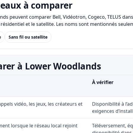
seaux à comparer
ands peuvent comparer Bell, Vidéotron, Cogeco, TELUS dans 
LTE/5G résidentiel et le satellite. Les noms sont mentionnés s
e
Sans fil ou satellite
arer à Lower Woodlands
À vérifier
 appels vidéo, les jeux, les créateurs et
Disponibilité à l’
exigences d’install
ent lorsque le réseau local rejoint
Téléversement, éq
disponibilité dans