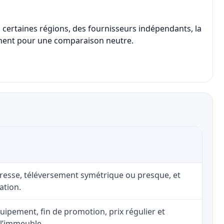
certaines régions, des fournisseurs indépendants, la
eulement pour une comparaison neutre.
adresse, téléversement symétrique ou presque, et
ation.
uipement, fin de promotion, prix régulier et
 l’immeuble.