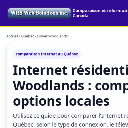
Comparaison et informatio
Canada
Accueil
›
Québec
› Lower Woodlands
comparaison Internet au Québec
Internet résident
Woodlands : comp
options locales
Utilisez ce guide pour comparer l’Internet 
Québec, selon le type de connexion, le télé