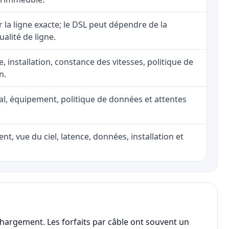
ur la ligne exacte; le DSL peut dépendre de la
ualité de ligne.
e, installation, constance des vitesses, politique de
n.
nal, équipement, politique de données et attentes
nt, vue du ciel, latence, données, installation et
chargement. Les forfaits par câble ont souvent un