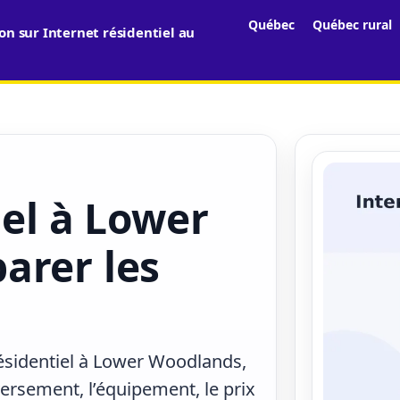
Québec
Québec rural
n sur Internet résidentiel au
iel à Lower
arer les
résidentiel à Lower Woodlands,
versement, l’équipement, le prix