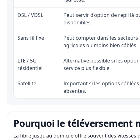
DSL / VDSL
Peut servir d’option de repli là o
disponibles.
Sans fil fixe
Peut compter dans les secteurs 
agricoles ou moins bien câblés.
LTE / 5G
Alternative possible si les optio
résidentiel
service plus flexible.
Satellite
Important si les options câblées 
absentes.
Pourquoi le téléversement 
La fibre jusqu’au domicile offre souvent des vitesse