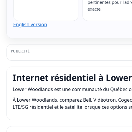
pertinentes pour l’adr
exacte.
English version
PUBLICITÉ
Internet résidentiel à Low
Lower Woodlands est une communauté du Québec où les 
À Lower Woodlands, comparez Bell, Vidéotron, Cogeco, TE
LTE/5G résidentiel et le satellite lorsque ces options 