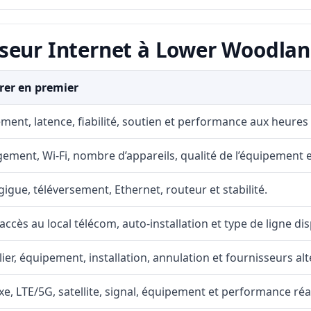
seur Internet à Lower Woodla
er en premier
ment, latence, fiabilité, soutien et performance aux heures
ement, Wi-Fi, nombre d’appareils, qualité de l’équipement et
gigue, téléversement, Ethernet, routeur et stabilité.
accès au local télécom, auto-installation et type de ligne di
lier, équipement, installation, annulation et fournisseurs alt
fixe, LTE/5G, satellite, signal, équipement et performance réal