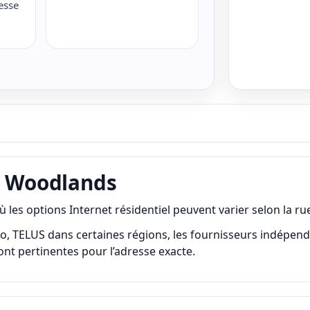
esse
er Woodlands
options Internet résidentiel peuvent varier selon la rue, l
LUS dans certaines régions, les fournisseurs indépendants, la
sont pertinentes pour l’adresse exacte.