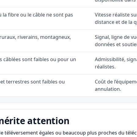
ù la fibre ou le câble ne sont pas
Vitesse réaliste s
distance et de la q
ruraux, riverains, montagneux,
Signal, ligne de vu
données et soutie
ns câblées sont faibles ou pour un
Admissibilité, sig
réalistes.
et terrestres sont faibles ou
Coût de l’équipeme
annulation.
mérite attention
s de téléversement égales ou beaucoup plus proches du télé