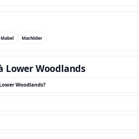
Mabel
MacNider
t à Lower Woodlands
à Lower Woodlands?