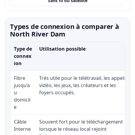
Sans fil ou satellite
Types de connexion à comparer à
North River Dam
Type de
Utilisation possible
connex
ion
Fibre
Très utile pour le télétravail, les appels
jusqu’a
vidéo, les jeux, les créateurs et les
u
foyers occupés.
domicil
e
Câble
Souvent fort pour le téléchargement
Interne
lorsque le réseau local rejoint