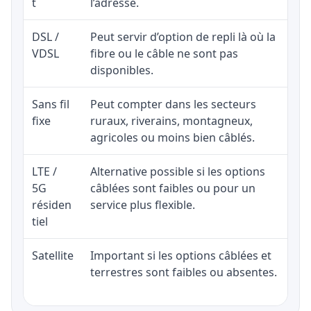
t
l’adresse.
DSL /
Peut servir d’option de repli là où la
VDSL
fibre ou le câble ne sont pas
disponibles.
Sans fil
Peut compter dans les secteurs
fixe
ruraux, riverains, montagneux,
agricoles ou moins bien câblés.
LTE /
Alternative possible si les options
5G
câblées sont faibles ou pour un
résiden
service plus flexible.
tiel
Satellite
Important si les options câblées et
terrestres sont faibles ou absentes.