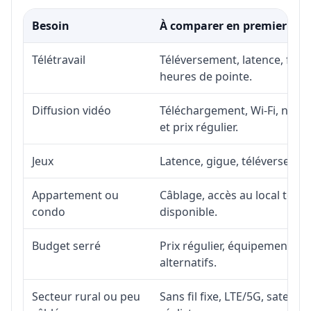
Besoin
À comparer en premier
Télétravail
Téléversement, latence, fiabi
heures de pointe.
Diffusion vidéo
Téléchargement, Wi-Fi, nombr
et prix régulier.
Jeux
Latence, gigue, téléversement
Appartement ou
Câblage, accès au local téléc
condo
disponible.
Budget serré
Prix régulier, équipement, in
alternatifs.
Secteur rural ou peu
Sans fil fixe, LTE/5G, satell