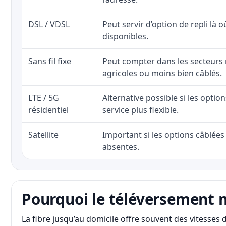
DSL / VDSL
Peut servir d’option de repli là o
disponibles.
Sans fil fixe
Peut compter dans les secteurs 
agricoles ou moins bien câblés.
LTE / 5G
Alternative possible si les optio
résidentiel
service plus flexible.
Satellite
Important si les options câblées 
absentes.
Pourquoi le téléversement 
La fibre jusqu’au domicile offre souvent des vitesse