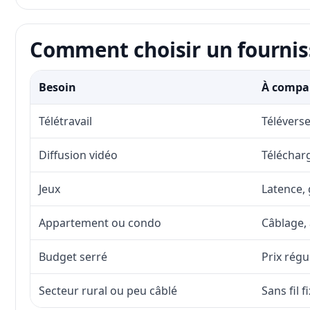
Comment choisir un fourniss
Besoin
À compar
Télétravail
Téléverse
Diffusion vidéo
Télécharg
Jeux
Latence, 
Appartement ou condo
Câblage, 
Budget serré
Prix régu
Secteur rural ou peu câblé
Sans fil 