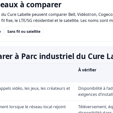
seaux à comparer
iel du Cure Labelle peuvent comparer Bell, Vidéotron, Cogec
ans fil fixe, le LTE/5G résidentiel et le satellite. Les noms
e
Sans fil ou satellite
er à Parc industriel du Cure L
À vérifier
 appels vidéo, les jeux, les créateurs et
Disponibilité à l’
exigences d’install
ent lorsque le réseau local rejoint
Téléversement, éq
disponibilité dans