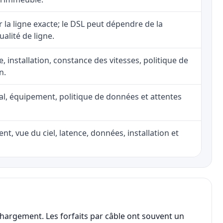
ur la ligne exacte; le DSL peut dépendre de la
ualité de ligne.
e, installation, constance des vitesses, politique de
n.
nal, équipement, politique de données et attentes
nt, vue du ciel, latence, données, installation et
chargement. Les forfaits par câble ont souvent un