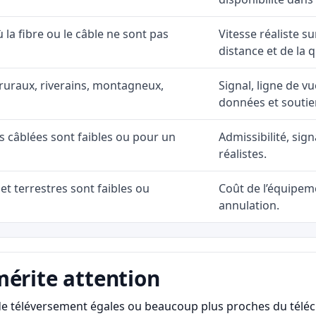
ù la fibre ou le câble ne sont pas
Vitesse réaliste s
distance et de la q
ruraux, riverains, montagneux,
Signal, ligne de vu
données et soutie
ns câblées sont faibles ou pour un
Admissibilité, sig
réalistes.
et terrestres sont faibles ou
Coût de l’équipeme
annulation.
mérite attention
s de téléversement égales ou beaucoup plus proches du télé