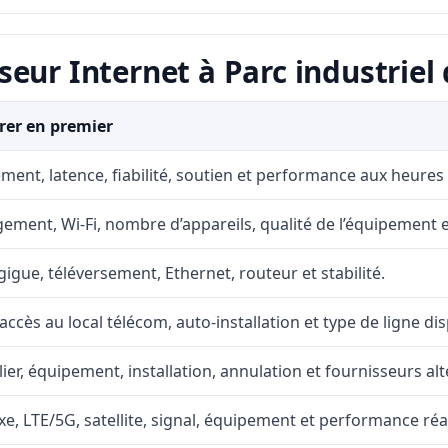
eur Internet à Parc industriel 
er en premier
ment, latence, fiabilité, soutien et performance aux heures
ement, Wi-Fi, nombre d’appareils, qualité de l’équipement et
gigue, téléversement, Ethernet, routeur et stabilité.
accès au local télécom, auto-installation et type de ligne di
lier, équipement, installation, annulation et fournisseurs alt
fixe, LTE/5G, satellite, signal, équipement et performance réal