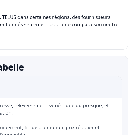
o, TELUS dans certaines régions, des fournisseurs
 sont mentionnés seulement pour une comparaison neutre.
abelle
adresse, téléversement symétrique ou presque, et
ation.
uipement, fin de promotion, prix régulier et
 l’immeuble.