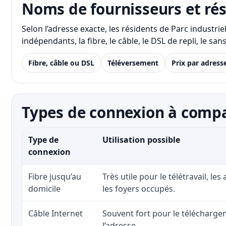
Noms de fournisseurs et ré
Selon l’adresse exacte, les résidents de Parc industr
indépendants, la fibre, le câble, le DSL de repli, le s
Fibre, câble ou DSL
Téléversement
Prix par adress
Types de connexion à compar
Type de
Utilisation possible
connexion
Fibre jusqu’au
Très utile pour le télétravail, les
domicile
les foyers occupés.
Câble Internet
Souvent fort pour le téléchargem
l’adresse.