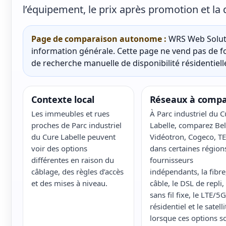
l’équipement, le prix après promotion et la 
Page de comparaison autonome :
WRS Web Soluti
information générale. Cette page ne vend pas de fo
de recherche manuelle de disponibilité résidentielle
Contexte local
Réseaux à compa
Les immeubles et rues
À Parc industriel du C
proches de Parc industriel
Labelle, comparez Bel
du Cure Labelle peuvent
Vidéotron, Cogeco, T
voir des options
dans certaines régions
différentes en raison du
fournisseurs
câblage, des règles d’accès
indépendants, la fibre,
et des mises à niveau.
câble, le DSL de repli, 
sans fil fixe, le LTE/5G
résidentiel et le satelli
lorsque ces options s