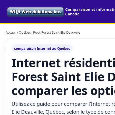
Comparaison et informatio
Canada
Accueil
›
Québec
› Rock Forest Saint Elie Deauville
comparaison Internet au Québec
Internet résident
Forest Saint Elie D
comparer les opti
Utilisez ce guide pour comparer l’Internet r
Elie Deauville, Québec, selon le type de con