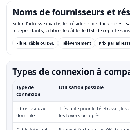
Noms de fournisseurs et ré
Selon l’adresse exacte, les résidents de Rock Forest 
indépendants, la fibre, le câble, le DSL de repli, le s
Fibre, câble ou DSL
Téléversement
Prix par adress
Types de connexion à compar
Type de
Utilisation possible
connexion
Fibre jusqu’au
Très utile pour le télétravail, les
domicile
les foyers occupés.
Câble Internet
Souvent fort pour le téléchargem