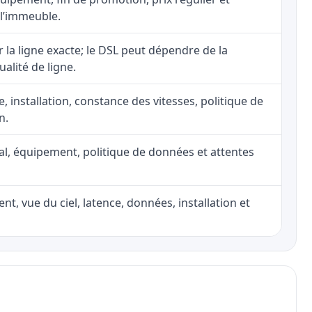
 l’immeuble.
ur la ligne exacte; le DSL peut dépendre de la
ualité de ligne.
e, installation, constance des vitesses, politique de
n.
nal, équipement, politique de données et attentes
nt, vue du ciel, latence, données, installation et