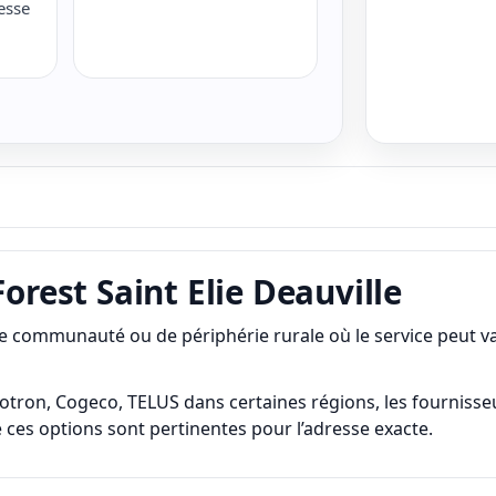
esse
orest Saint Elie Deauville
ite communauté ou de périphérie rurale où le service peut v
otron, Cogeco, TELUS dans certaines régions, les fournisseurs
sque ces options sont pertinentes pour l’adresse exacte.