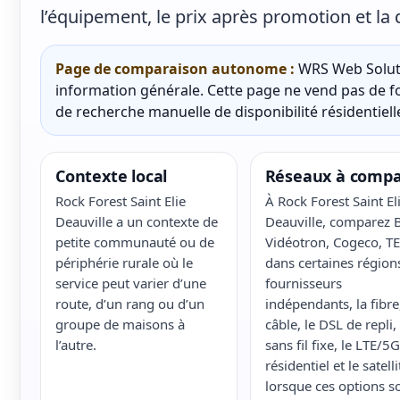
l’équipement, le prix après promotion et la 
Page de comparaison autonome :
WRS Web Soluti
information générale. Cette page ne vend pas de fo
de recherche manuelle de disponibilité résidentielle
Contexte local
Réseaux à compa
Rock Forest Saint Elie
À Rock Forest Saint El
Deauville a un contexte de
Deauville, comparez B
petite communauté ou de
Vidéotron, Cogeco, T
périphérie rurale où le
dans certaines régions
service peut varier d’une
fournisseurs
route, d’un rang ou d’un
indépendants, la fibre,
groupe de maisons à
câble, le DSL de repli, 
l’autre.
sans fil fixe, le LTE/5G
résidentiel et le satelli
lorsque ces options s