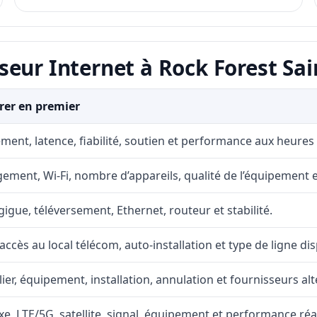
eur Internet à Rock Forest Sain
er en premier
ment, latence, fiabilité, soutien et performance aux heures
ement, Wi-Fi, nombre d’appareils, qualité de l’équipement et
gigue, téléversement, Ethernet, routeur et stabilité.
accès au local télécom, auto-installation et type de ligne di
lier, équipement, installation, annulation et fournisseurs alt
fixe, LTE/5G, satellite, signal, équipement et performance réal