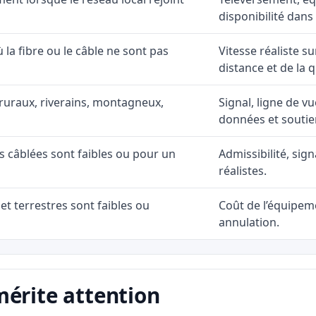
disponibilité dans
ù la fibre ou le câble ne sont pas
Vitesse réaliste s
distance et de la q
ruraux, riverains, montagneux,
Signal, ligne de vu
données et soutie
ns câblées sont faibles ou pour un
Admissibilité, sig
réalistes.
et terrestres sont faibles ou
Coût de l’équipeme
annulation.
mérite attention