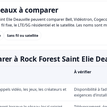
seaux à comparer
Saint Elie Deauville peuvent comparer Bell, Vidéotron, Coge
ans fil fixe, le LTE/5G résidentiel et le satellite. Les noms
e
Sans fil ou satellite
er à Rock Forest Saint Elie Dea
À vérifier
 appels vidéo, les jeux, les créateurs et
Disponibilité à l’
exigences d’install
ent lorsque le réseau local rejoint
Téléversement, éq