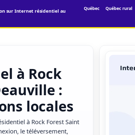
Québec
Québec rural
n sur Internet résidentiel au
iel à Rock
eauville :
ons locales
ésidentiel à Rock Forest Saint
nexion, le téléversement,