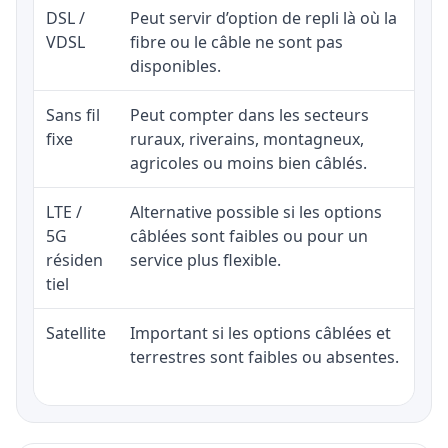
DSL /
Peut servir d’option de repli là où la
VDSL
fibre ou le câble ne sont pas
disponibles.
Sans fil
Peut compter dans les secteurs
fixe
ruraux, riverains, montagneux,
agricoles ou moins bien câblés.
LTE /
Alternative possible si les options
5G
câblées sont faibles ou pour un
résiden
service plus flexible.
tiel
Satellite
Important si les options câblées et
terrestres sont faibles ou absentes.