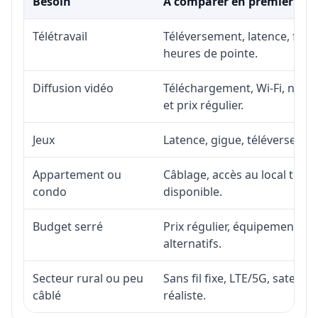
Besoin
À comparer en premier
Télétravail
Téléversement, latence, fiabi
heures de pointe.
Diffusion vidéo
Téléchargement, Wi-Fi, nombr
et prix régulier.
Jeux
Latence, gigue, téléversement
Appartement ou
Câblage, accès au local téléc
condo
disponible.
Budget serré
Prix régulier, équipement, in
alternatifs.
Secteur rural ou peu
Sans fil fixe, LTE/5G, satell
câblé
réaliste.