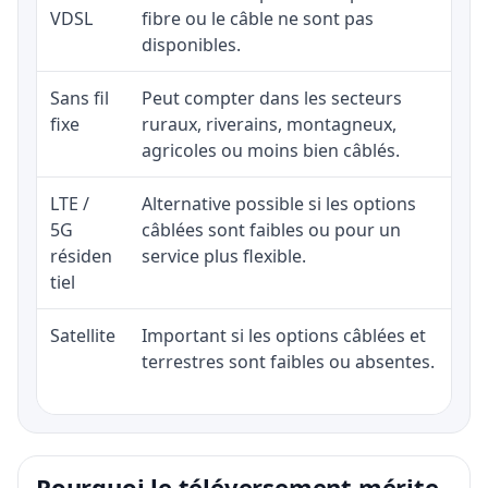
VDSL
fibre ou le câble ne sont pas
disponibles.
Sans fil
Peut compter dans les secteurs
fixe
ruraux, riverains, montagneux,
agricoles ou moins bien câblés.
LTE /
Alternative possible si les options
5G
câblées sont faibles ou pour un
résiden
service plus flexible.
tiel
Satellite
Important si les options câblées et
terrestres sont faibles ou absentes.
Pourquoi le téléversement mérite