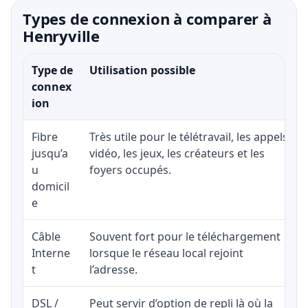
Types de connexion à comparer à
Henryville
Type de
Utilisation possible
connex
ion
Fibre
Très utile pour le télétravail, les appels
jusqu’a
vidéo, les jeux, les créateurs et les
u
foyers occupés.
domicil
e
Câble
Souvent fort pour le téléchargement
Interne
lorsque le réseau local rejoint
t
l’adresse.
DSL /
Peut servir d’option de repli là où la