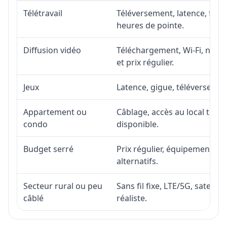
Télétravail
Téléversement, latence, fiabi
heures de pointe.
Diffusion vidéo
Téléchargement, Wi-Fi, nombr
et prix régulier.
Jeux
Latence, gigue, téléversement
Appartement ou
Câblage, accès au local téléc
condo
disponible.
Budget serré
Prix régulier, équipement, in
alternatifs.
Secteur rural ou peu
Sans fil fixe, LTE/5G, satell
câblé
réaliste.