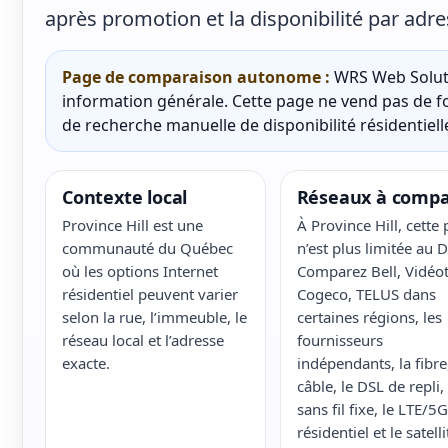
après promotion et la disponibilité par adre
Page de comparaison autonome :
WRS Web Soluti
information générale. Cette page ne vend pas de fo
de recherche manuelle de disponibilité résidentielle
Contexte local
Réseaux à compa
Province Hill est une
À Province Hill, cette
communauté du Québec
n’est plus limitée au D
où les options Internet
Comparez Bell, Vidéot
résidentiel peuvent varier
Cogeco, TELUS dans
selon la rue, l’immeuble, le
certaines régions, les
réseau local et l’adresse
fournisseurs
exacte.
indépendants, la fibre,
câble, le DSL de repli, 
sans fil fixe, le LTE/5G
résidentiel et le satelli