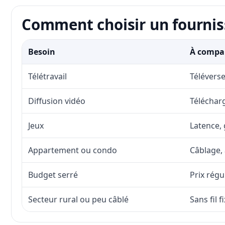
Comment choisir un fourniss
Besoin
À compar
Télétravail
Téléverse
Diffusion vidéo
Télécharg
Jeux
Latence, 
Appartement ou condo
Câblage, 
Budget serré
Prix régu
Secteur rural ou peu câblé
Sans fil 