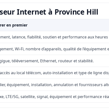
eur Internet à Province Hill
er en premier
ment, latence, fiabilité, soutien et performance aux heures
ement, Wi-Fi, nombre d’appareils, qualité de l’équipement et
gigue, téléversement, Ethernet, routeur et stabilité.
accès au local télécom, auto-installation et type de ligne di
lier, équipement, installation, annulation et fournisseurs alt
fixe, LTE/5G, satellite, signal, équipement et performance réal