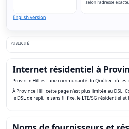
selon l’adresse exacte
English version
PUBLICITÉ
Internet résidentiel à Provin
Province Hill est une communauté du Québec où les opti
À Province Hill, cette page n’est plus limitée au DSL.
le DSL de repli, le sans fil fixe, le LTE/5G résidentiel et
Noms de fournisseurs et ré