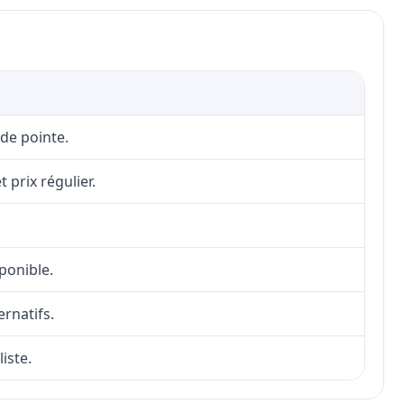
 de pointe.
 prix régulier.
sponible.
ernatifs.
iste.