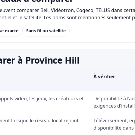
l peuvent comparer Bell, Vidéotron, Cogeco, TELUS dans certa
résidentiel et le satellite. Les noms sont mentionnés seuleme
se exacte
Sans fil ou satellite
er à Province Hill
À vérifier
 appels vidéo, les jeux, les créateurs et
Disponibilité à l’
exigences d’install
ent lorsque le réseau local rejoint
Téléversement, éq
disponibilité dans