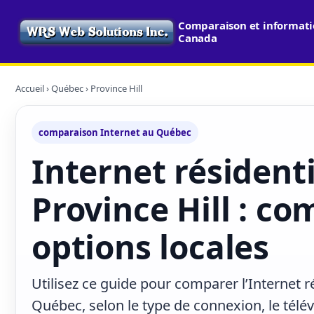
Comparaison et informatio
Canada
Accueil
›
Québec
› Province Hill
comparaison Internet au Québec
Internet résidenti
Province Hill : co
options locales
Utilisez ce guide pour comparer l’Internet ré
Québec, selon le type de connexion, le télé