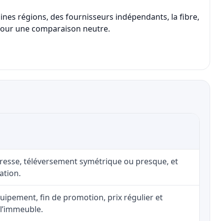
ines régions, des fournisseurs indépendants, la fibre,
nt pour une comparaison neutre.
adresse, téléversement symétrique ou presque, et
ation.
uipement, fin de promotion, prix régulier et
 l’immeuble.