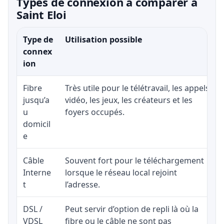
Types de connexion à comparer à
Saint Eloi
Type de
Utilisation possible
connex
ion
Fibre
Très utile pour le télétravail, les appels
jusqu’a
vidéo, les jeux, les créateurs et les
u
foyers occupés.
domicil
e
Câble
Souvent fort pour le téléchargement
Interne
lorsque le réseau local rejoint
t
l’adresse.
DSL /
Peut servir d’option de repli là où la
VDSL
fibre ou le câble ne sont pas