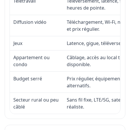
Télétravail
Téléversement, latence, fiabi
heures de pointe.
Diffusion vidéo
Téléchargement, Wi-Fi, nombr
et prix régulier.
Jeux
Latence, gigue, téléversement
Appartement ou
Câblage, accès au local téléc
condo
disponible.
Budget serré
Prix régulier, équipement, in
alternatifs.
Secteur rural ou peu
Sans fil fixe, LTE/5G, satell
câblé
réaliste.