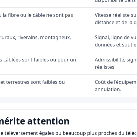
disponibilité dans
ù la fibre ou le câble ne sont pas
Vitesse réaliste s
distance et de la q
ruraux, riverains, montagneux,
Signal, ligne de vu
données et soutie
ns câblées sont faibles ou pour un
Admissibilité, sig
réalistes.
et terrestres sont faibles ou
Coût de l’équipeme
annulation.
mérite attention
s de téléversement égales ou beaucoup plus proches du télé