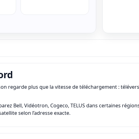
.
ord
 regarde plus que la vitesse de téléchargement : téléverse
parez Bell, Vidéotron, Cogeco, TELUS dans certaines régions, 
 satellite selon l’adresse exacte.