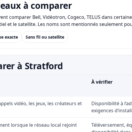
seaux à comparer
uvent comparer Bell, Vidéotron, Cogeco, TELUS dans certaines
identiel et le satellite. Les noms sont mentionnés seulement
se exacte
Sans fil ou satellite
rer à Stratford
À vérifier
 appels vidéo, les jeux, les créateurs et
Disponibilité à l’
exigences d’install
ent lorsque le réseau local rejoint
Téléversement, éq