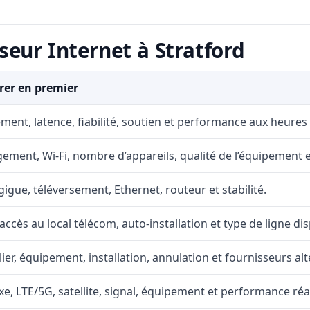
eur Internet à Stratford
er en premier
ment, latence, fiabilité, soutien et performance aux heures
ement, Wi-Fi, nombre d’appareils, qualité de l’équipement et
gigue, téléversement, Ethernet, routeur et stabilité.
accès au local télécom, auto-installation et type de ligne di
lier, équipement, installation, annulation et fournisseurs alt
fixe, LTE/5G, satellite, signal, équipement et performance réal