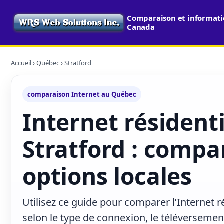
Comparaison et informatio
Canada
Accueil
›
Québec
› Stratford
comparaison Internet au Québec
Internet résidenti
Stratford : compa
options locales
Utilisez ce guide pour comparer l’Internet r
selon le type de connexion, le téléversement