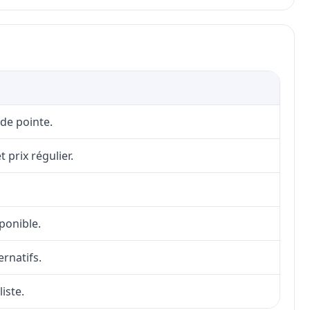
 de pointe.
 prix régulier.
sponible.
ernatifs.
iste.