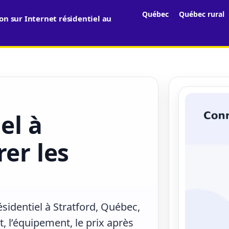
Québec
Québec rural
n sur Internet résidentiel au
el à
rer les
ésidentiel à Stratford, Québec,
, l’équipement, le prix après