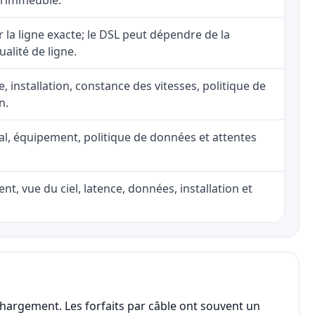
 l’immeuble.
ur la ligne exacte; le DSL peut dépendre de la
ualité de ligne.
e, installation, constance des vitesses, politique de
n.
nal, équipement, politique de données et attentes
nt, vue du ciel, latence, données, installation et
chargement. Les forfaits par câble ont souvent un