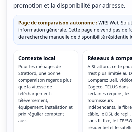
promotion et la disponibilité par adresse.
Page de comparaison autonome :
WRS Web Soluti
information générale. Cette page ne vend pas de fo
de recherche manuelle de disponibilité résidentielle
Contexte local
Réseaux à compa
Pour les ménages de
À Stratford, cette pag
Stratford, une bonne
n’est plus limitée au D
comparaison regarde plus
Comparez Bell, Vidéot
que la vitesse de
Cogeco, TELUS dans
téléchargement :
certaines régions, les
téléversement,
fournisseurs
équipement, installation et
indépendants, la fibre,
prix régulier comptent
câble, le DSL de repli, 
aussi.
sans fil fixe, le LTE/5G
résidentiel et le satelli