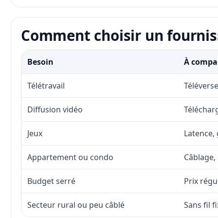
Comment choisir un fourniss
Besoin
À compar
Télétravail
Téléverse
Diffusion vidéo
Télécharg
Jeux
Latence, 
Appartement ou condo
Câblage, 
Budget serré
Prix régu
Secteur rural ou peu câblé
Sans fil 