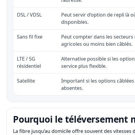
l’adresse.
DSL / VDSL
Peut servir d’option de repli là o
disponibles.
Sans fil fixe
Peut compter dans les secteurs 
agricoles ou moins bien câblés.
LTE / 5G
Alternative possible si les optio
résidentiel
service plus flexible.
Satellite
Important si les options câblées 
absentes.
Pourquoi le téléversement 
La fibre jusqu’au domicile offre souvent des vitesse