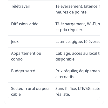
Télétravail
Téléversement, latence, fiabi
heures de pointe.
Diffusion vidéo
Téléchargement, Wi-Fi, nombr
et prix régulier.
Jeux
Latence, gigue, téléversement
Appartement ou
Câblage, accès au local téléc
condo
disponible.
Budget serré
Prix régulier, équipement, in
alternatifs.
Secteur rural ou peu
Sans fil fixe, LTE/5G, satell
câblé
réaliste.