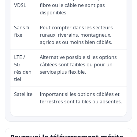
VDSL
fibre ou le câble ne sont pas
disponibles.
Sans fil
Peut compter dans les secteurs
fixe
ruraux, riverains, montagneux,
agricoles ou moins bien câblés.
LTE /
Alternative possible si les options
5G
câblées sont faibles ou pour un
résiden
service plus flexible.
tiel
Satellite
Important si les options câblées et
terrestres sont faibles ou absentes.
Pourquoi le téléversement mérite