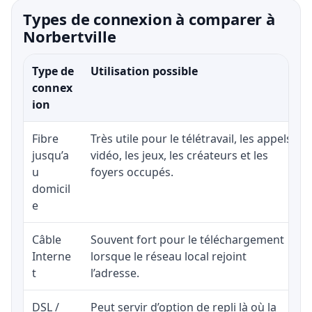
Types de connexion à comparer à
Norbertville
Type de
Utilisation possible
connex
ion
Fibre
Très utile pour le télétravail, les appels
jusqu’a
vidéo, les jeux, les créateurs et les
u
foyers occupés.
domicil
e
Câble
Souvent fort pour le téléchargement
Interne
lorsque le réseau local rejoint
t
l’adresse.
DSL /
Peut servir d’option de repli là où la