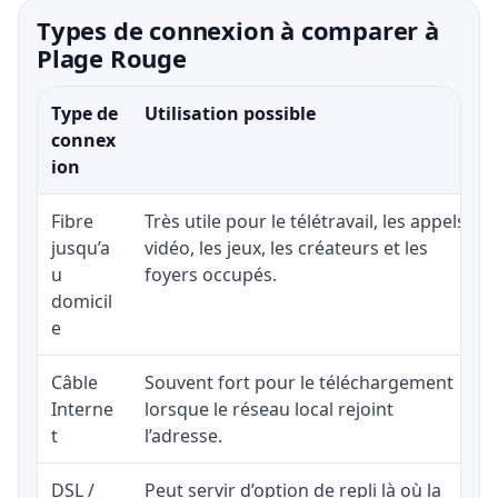
Types de connexion à comparer à
Plage Rouge
Type de
Utilisation possible
connex
ion
Fibre
Très utile pour le télétravail, les appels
jusqu’a
vidéo, les jeux, les créateurs et les
u
foyers occupés.
domicil
e
Câble
Souvent fort pour le téléchargement
Interne
lorsque le réseau local rejoint
t
l’adresse.
DSL /
Peut servir d’option de repli là où la