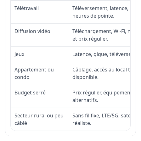
Télétravail
Téléversement, latence, fiabi
heures de pointe.
Diffusion vidéo
Téléchargement, Wi-Fi, nombr
et prix régulier.
Jeux
Latence, gigue, téléversement
Appartement ou
Câblage, accès au local téléc
condo
disponible.
Budget serré
Prix régulier, équipement, in
alternatifs.
Secteur rural ou peu
Sans fil fixe, LTE/5G, satell
câblé
réaliste.