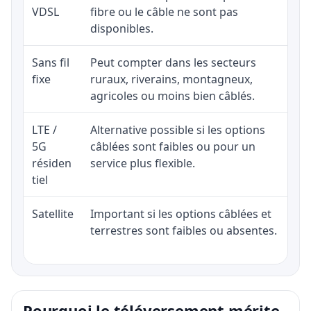
VDSL
fibre ou le câble ne sont pas
disponibles.
Sans fil
Peut compter dans les secteurs
fixe
ruraux, riverains, montagneux,
agricoles ou moins bien câblés.
LTE /
Alternative possible si les options
5G
câblées sont faibles ou pour un
résiden
service plus flexible.
tiel
Satellite
Important si les options câblées et
terrestres sont faibles ou absentes.
Pourquoi le téléversement mérite